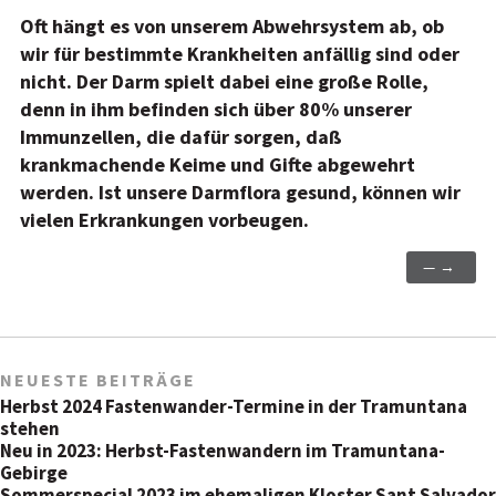
Oft hängt es von unserem Abwehrsystem ab, ob
wir für bestimmte Krankheiten anfällig sind oder
nicht. Der Darm spielt dabei eine große Rolle,
denn in ihm befinden sich über 80% unserer
Immunzellen, die dafür sorgen, daß
krankmachende Keime und Gifte abgewehrt
werden. Ist unsere Darmflora gesund, können wir
vielen Erkrankungen vorbeugen.
—→
NEUESTE BEITRÄGE
Herbst 2024 Fastenwander-Termine in der Tramuntana
stehen
Neu in 2023: Herbst-Fastenwandern im Tramuntana-
Gebirge
Sommerspecial 2023 im ehemaligen Kloster Sant Salvador