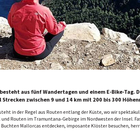
besteht aus fünf Wandertagen und einem E-Bike-Tag. D
el Strecken zwischen 9 und 14 km mit 200 bis 300 Höhe
eht in der Regel aus Routen entlang der Küste, wo wir spektakul
l und Routen im Tramuntana-Gebirge im Nordwesten der Insel. Fa
 Buchten Mallorcas entdecken, imposante Klöster besuchen, herrli