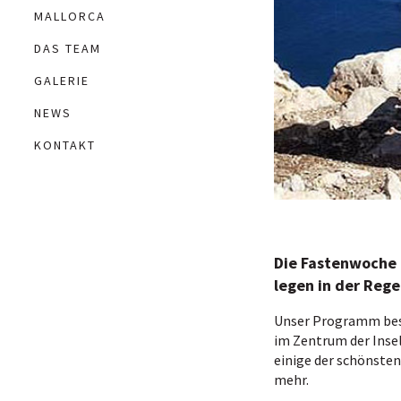
MALLORCA
DAS TEAM
GALERIE
NEWS
KONTAKT
Die Fastenwoche 
legen in der Reg
Unser Programm best
im Zentrum der Inse
einige der schönsten
mehr.