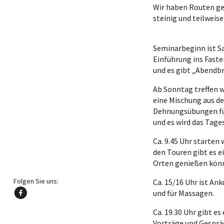
Wir haben Routen gew
steinig und teilweis
Seminarbeginn ist Sa
Einführung ins Fast
und es gibt „Abendbr
Ab Sonntag treffen 
eine Mischung aus de
Dehnungsübungen für
und es wird das Ta
Ca. 9.45 Uhr starten
den Touren gibt es e
Orten genießen kön
Folgen Sie uns:
Ca. 15/16 Uhr ist Ank
und für Massagen.
Ca. 19.30 Uhr gibt e
Vorträge und Gesprä